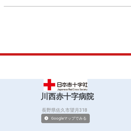
川西赤十字病院
長野県佐久市望月318
Googleマップでみる