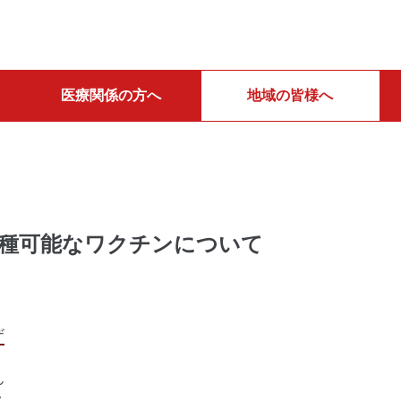
医療関係の方へ
地域の皆様へ
種可能なワクチンについて
ザ
ん
ス