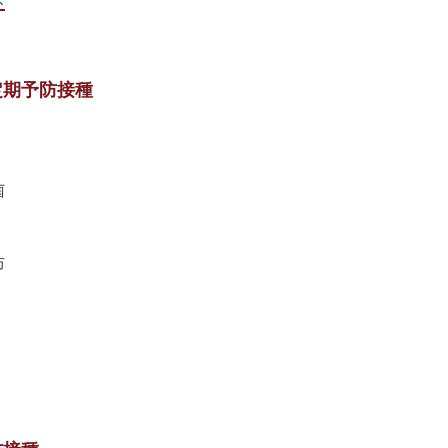
定期予防接種
菌
防