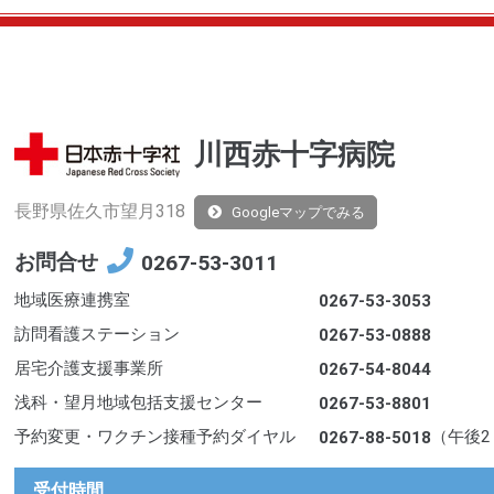
川西赤十字病院
長野県佐久市望月318
Googleマップでみる
お問合せ
0267-53-3011
地域医療連携室
0267-53-3053
訪問看護ステーション
0267-53-0888
居宅介護支援事業所
0267-54-8044
浅科・望月地域包括支援センター
0267-53-8801
予約変更・ワクチン接種予約ダイヤル
（午後2
0267-88-5018
受付時間