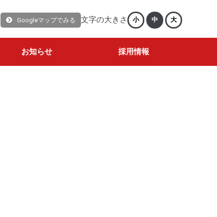
文字の大きさ
小
中
大
Googleマップでみる
お知らせ
採用情報