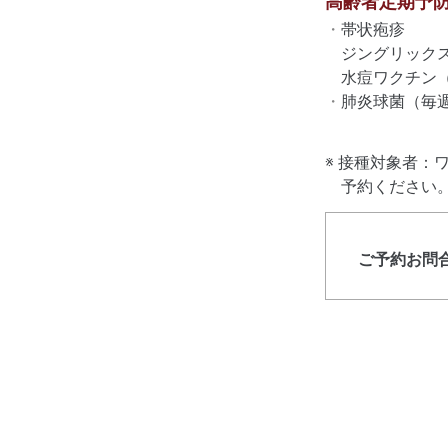
高齢者定期予
帯状疱疹
ジングリックスワ
水痘ワクチン（毎
肺炎球菌（毎週
接種対象者：ワ
予約ください
ご予約お問