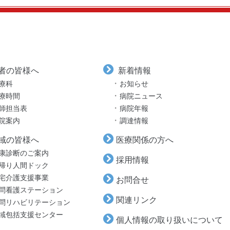
者の皆様へ
新着情報
療科
お知らせ
療時間
病院ニュース
師担当表
病院年報
院案内
調達情報
域の皆様へ
医療関係の方へ
康診断のご案内
採用情報
帰り人間ドック
宅介護支援事業
お問合せ
問看護ステーション
関連リンク
問リハビリテーション
域包括支援センター
個人情報の取り扱いについて