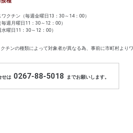
防接種
クチン（毎週金曜日13：30～14：00）
週月曜日11：30～12：00）
水曜日11：30～12：00）
クチンの種類によって対象者が異なる為、事前に市町村より
。
0267-88-5018
合せは
までお願いします。